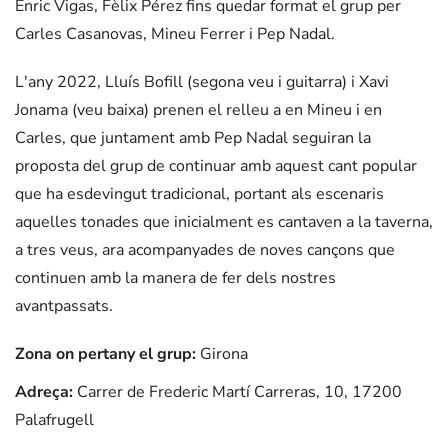
Enric Vigas, Fèlix Pérez fins quedar format el grup per
Carles Casanovas, Mineu Ferrer i Pep Nadal.
L'any 2022, Lluís Bofill (segona veu i guitarra) i Xavi
Jonama (veu baixa) prenen el relleu a en Mineu i en
Carles, que juntament amb Pep Nadal seguiran la
proposta del grup de continuar amb aquest cant popular
que ha esdevingut tradicional, portant als escenaris
aquelles tonades que inicialment es cantaven a la taverna,
a tres veus, ara acompanyades de noves cançons que
continuen amb la manera de fer dels nostres
avantpassats.
Zona on pertany el grup:
Girona
Adreça:
Carrer de Frederic Martí Carreras, 10, 17200
Palafrugell