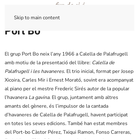
Skip to main content
Port Bo
El grup Port Bo neix l’any 1966 a Calella de Palafrugell
amb motiu de la presentació del llibre:
Calella de
Palafrugell i les havaneres
. El trio inicial, format per Josep
Xicoira, Carles Mir i Ernest Morató, sovint era acompanyat
al piano per el mestre Frederic Sirés autor de la popular
l’havanera
La gavina
. El grup, juntament amb altres
amants del gènere, és l’impulsor de la cantada
d’havaneres de Calella de Palafrugell, havent participat
en totes les seves edicions. També han estat membres
del Port-bo Càstor Pérez, Txiqui Ramon, Fonso Carreras,