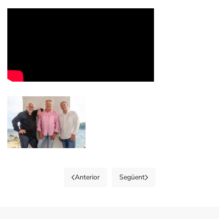
+
Anterior
Següent