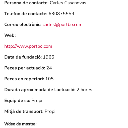
Persona de contacte:
Carles Casanovas
Telèfon de contacte:
630875559
Correu electrònic:
carles@portbo.com
Web:
http://www.portbo.com
Data de fundació:
1966
Peces per actuació:
24
Peces en repertori:
105
Durada aproximada de l'actuació:
2 hores
Equip de so:
Propi
Mitjà de transport:
Propi
Vídeo de mostra: