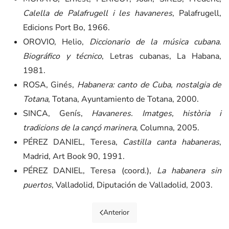
Calella de Palafrugell i les havaneres
, Palafrugell,
Edicions Port Bo, 1966.
OROVIO, Helio,
Diccionario de la música cubana.
Biográfico y técnico
, Letras cubanas, La Habana,
1981.
ROSA, Ginés,
Habanera: canto de Cuba, nostalgia de
Totana
, Totana, Ayuntamiento de Totana, 2000.
SINCA, Genís,
Havaneres. Imatges, història i
tradicions de la cançó marinera
, Columna, 2005.
PÉREZ DANIEL, Teresa,
Castilla canta habaneras
,
Madrid, Art Book 90, 1991.
PÉREZ DANIEL, Teresa (coord.),
La habanera sin
puertos
, Valladolid, Diputación de Valladolid, 2003.
Anterior