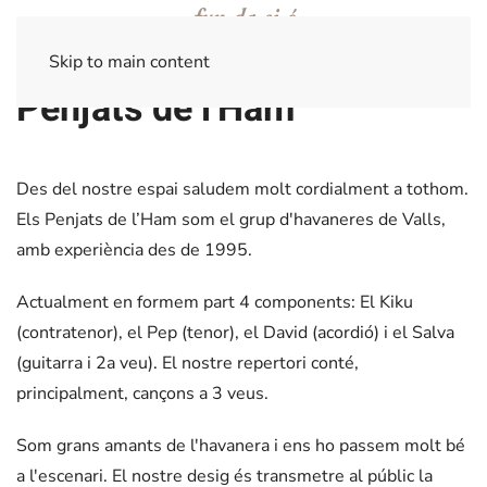
Skip to main content
Penjats de l'Ham
Des del nostre espai saludem molt cordialment a tothom.
Els Penjats de l’Ham som el grup d'havaneres de Valls,
amb experiència des de 1995.
Actualment en formem part 4 components: El Kiku
(contratenor), el Pep (tenor), el David (acordió) i el Salva
(guitarra i 2a veu). El nostre repertori conté,
principalment, cançons a 3 veus.
Som grans amants de l'havanera i ens ho passem molt bé
a l'escenari. El nostre desig és transmetre al públic la