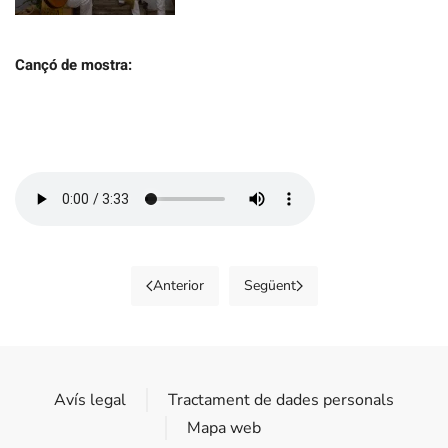
Cançó de mostra:
Anterior
Següent
Avís legal
Tractament de dades personals
Mapa web