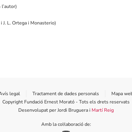
l’autor)
J. L. Ortega i Monasterio)
Avís legal
Tractament de dades personals
Mapa we
Copyright Fundació Ernest Morató - Tots els drets reservats
Desenvolupat per Jordi Bruguera i
Martí Reig
Amb la col·laboració de: