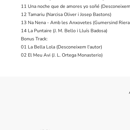
11 Una noche que de amores yo soñé (Desconeixem 
12 Tamariu (Narcisa Oliver i Josep Bastons)
13 Na Nena - Amb les Anxovetes (Gumersind Riera i 
14 La Puntaire (J. M. Bello i Lluís Badosa)
Bonus Track:
01 La Bella Lola (Desconeixem l'autor)
02 El Meu Avi (J. L. Ortega Monasterio)