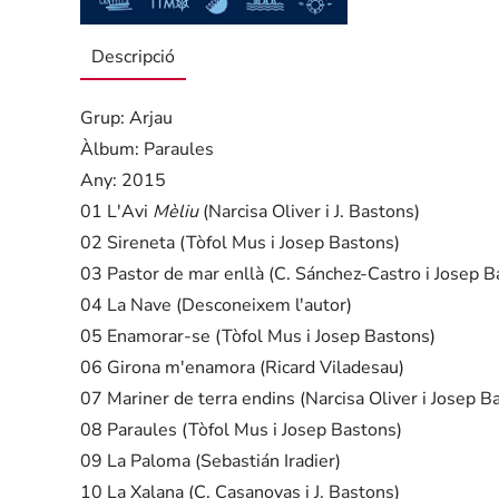
Descripció
Grup: Arjau
Àlbum: Paraules
Any: 2015
01 L'Avi
Mèliu
(Narcisa Oliver i J. Bastons)
02 Sireneta (Tòfol Mus i Josep Bastons)
03 Pastor de mar enllà (C. Sánchez-Castro i Josep B
04 La Nave (Desconeixem l'autor)
05 Enamorar-se (Tòfol Mus i Josep Bastons)
06 Girona m'enamora (Ricard Viladesau)
07 Mariner de terra endins (Narcisa Oliver i Josep B
08 Paraules (Tòfol Mus i Josep Bastons)
09 La Paloma (Sebastián Iradier)
10 La Xalana (C. Casanovas i J. Bastons)