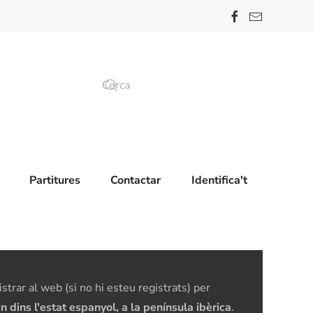
Partitures
Contactar
Identifica't
trar al web (si no hi esteu registrats) per
dins l'estat espanyol, a la península ibèrica
.