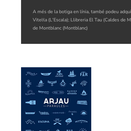
A més de la botiga en línia, també podeu adquiri
Vitel·la (L'Escala); Llibreria El Tau (Caldes de
de Montblanc (Montblanc)