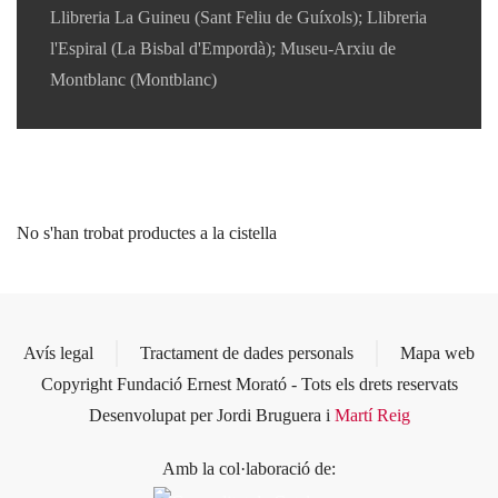
Llibreria La Guineu (Sant Feliu de Guíxols); Llibreria
l'Espiral (La Bisbal d'Empordà); Museu-Arxiu de
Montblanc (Montblanc)
No s'han trobat productes a la cistella
Avís legal
Tractament de dades personals
Mapa web
Copyright Fundació Ernest Morató - Tots els drets reservats
Desenvolupat per Jordi Bruguera i
Martí Reig
Amb la col·laboració de: