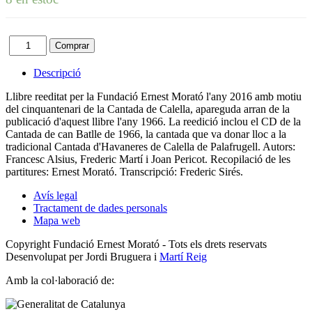
Descripció
Llibre reeditat per la Fundació Ernest Morató l'any 2016 amb motiu
del cinquantenari de la Cantada de Calella, apareguda arran de la
publicació d'aquest llibre l'any 1966. La reedició inclou el CD de la
Cantada de can Batlle de 1966, la cantada que va donar lloc a la
tradicional Cantada d'Havaneres de Calella de Palafrugell. Autors:
Francesc Alsius, Frederic Martí i Joan Pericot. Recopilació de les
partitures: Ernest Morató. Transcripció: Frederic Sirés.
Avís legal
Tractament de dades personals
Mapa web
Copyright Fundació Ernest Morató - Tots els drets reservats
Desenvolupat per Jordi Bruguera i
Martí Reig
Amb la col·laboració de: