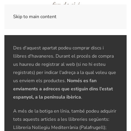
Skip to main content
Des d'aquest apartat podeu comprar discs i
llibres d'havaneres. Durant el procés de compra
us haureu de registrar al web (si no hi esteu
registrats) per indicar l'adreça a la qual voleu que
us enviem els productes.
Només es fan
enviaments a adreces que estiguin dins l'estat
espanyol, a la península ibèrica
.
A més de la botiga en línia, també podeu adquirir
tots aquests articles a les llibreries següents:
Llibreria Nollegiu Mediterrània (Palafrugell);