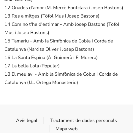
12 Onades d'amor (M. Mercè Fontclara i Josep Bastons)
13 Res a mitges (Tòfol Mus i Josep Bastons)
14 Com no t'he d'estimar - Amb Josep Bastons (Tòfol
Mus i Josep Bastons)
15 Tamariu - Amb la Simfònica de Cobla i Corda de
Catalunya (Narcisa Oliver i Josep Bastons)
16 La Santa Espina (À. Guimerà i E. Morera)
17 La bella Lola (Popular)
18 El meu avi - Amb la Simfònica de Cobla i Corda de
Catalunya (J.L. Ortega Monasterio)
Avís legal
Tractament de dades personals
Mapa web