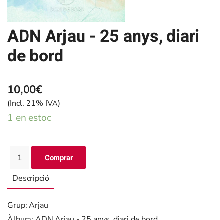
ADN Arjau - 25 anys, diari
de bord
10,00€
(Incl. 21% IVA)
1 en estoc
Descripció
Grup: Arjau
Àlbum: ADN Arjau - 25 anys, diari de bord