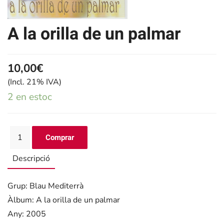
A la orilla de un palmar
10,00€
(Incl. 21% IVA)
2 en estoc
Descripció
Grup: Blau Mediterrà
Àlbum: A la orilla de un palmar
Any: 2005