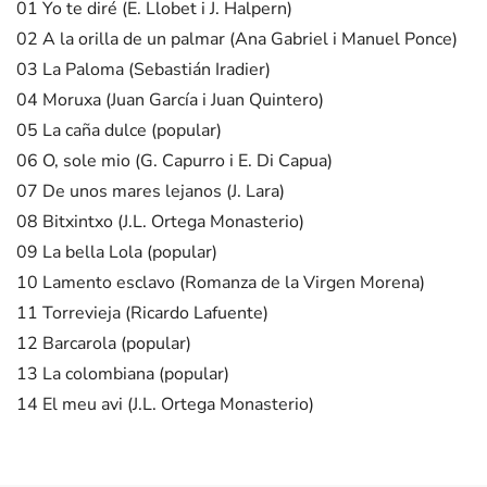
01 Yo te diré (E. Llobet i J. Halpern)
02 A la orilla de un palmar (Ana Gabriel i Manuel Ponce)
03 La Paloma (Sebastián Iradier)
04 Moruxa (Juan García i Juan Quintero)
05 La caña dulce (popular)
06 O, sole mio (G. Capurro i E. Di Capua)
07 De unos mares lejanos (J. Lara)
08 Bitxintxo (J.L. Ortega Monasterio)
09 La bella Lola (popular)
10 Lamento esclavo (Romanza de la Virgen Morena)
11 Torrevieja (Ricardo Lafuente)
12 Barcarola (popular)
13 La colombiana (popular)
14 El meu avi (J.L. Ortega Monasterio)