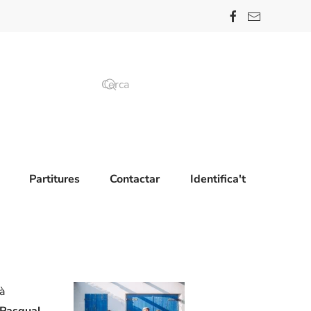
Partitures
Contactar
Identifica't
à
 Pasqual