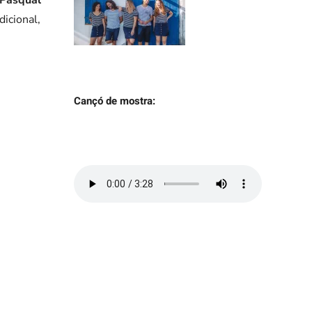
+
dicional,
Cançó de mostra: