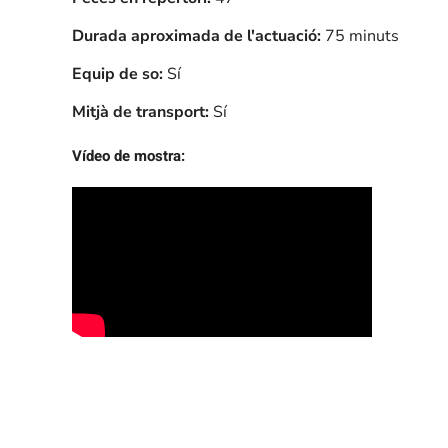
Durada aproximada de l'actuació:
75 minuts
Equip de so:
Sí
Mitjà de transport:
Sí
Vídeo de mostra: