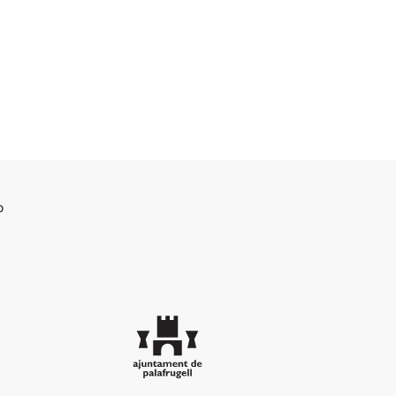
b
Ajuntament de Palafrugell