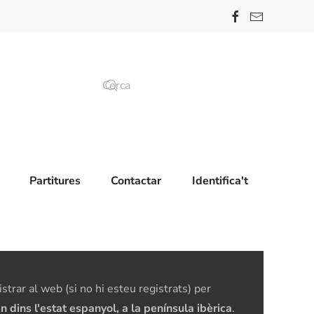
Partitures
Contactar
Identifica't
trar al web (si no hi esteu registrats) per
dins l'estat espanyol, a la península ibèrica
.