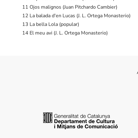
11 Ojos malignos (Juan Pitchardo Cambier)
12 La balada d'en Lucas (J. L. Ortega Monasterio)
13 La bella Lola (popular)
14 El meu avi (J. L. Ortega Monasterio)
Generalitat de Catalunya