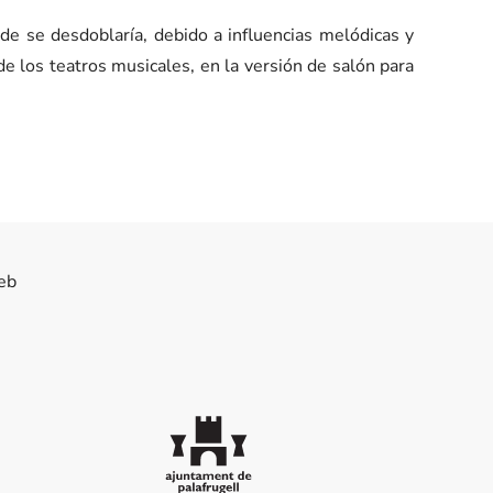
e se desdoblaría, debido a influencias melódicas y
 de los teatros musicales, en la versión de salón para
eb
Ajuntament de Palafrugell