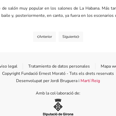
e de salón muy popular en los salones de La Habana. Más tard
 y baile y, posteriormente, en canto, ya fuera en los escenarios
Anterior
Siguiente
viso legal
Tratamiento de datos personales
Mapa w
Copyright Fundació Ernest Morató - Tots els drets reservats
Desenvolupat per Jordi Bruguera i
Martí Reig
Amb la col·laboració de:
Diputació de Girona