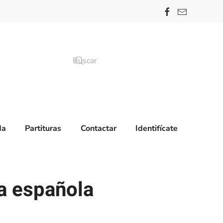
da
Partituras
Contactar
Identifícate
za española