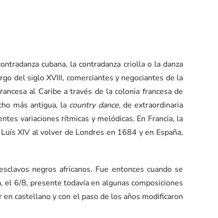
ntradanza cubana, la contradanza criolla o la danza
go del siglo XVIII, comerciantes y negociantes de la
rancesa al Caribe a través de la colonia francesa de
cho más antigua, la
country dance
, de extraordinaria
ntes variaciones rítmicas y melódicas. En Francia, la
de Luís XIV al volver de Londres en 1684 y en España,
 esclavos negros africanos. Fue entonces cuando se
a, el 6/8, presente todavía en algunas composiciones
ar en castellano y con el paso de los años modificaron