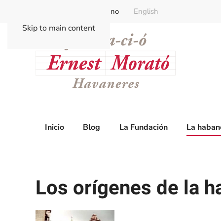
Català
Castellano
English
Skip to main content
Inicio
Blog
La Fundación
La haban
Los orígenes de la h