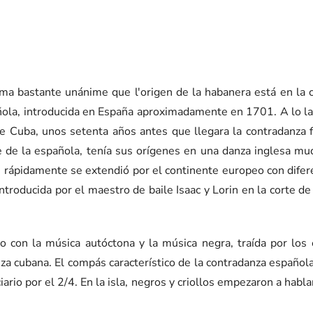
ma bastante unánime que l'origen de la habanera está en la co
ola, introducida en España aproximadamente en 1701. A lo lar
de Cuba, unos setenta años antes que llegara la contradanza f
e de la española, tenía sus orígenes en una danza inglesa mu
ue rápidamente se extendió por el continente europeo con difere
 introducida por el maestro de baile Isaac y Lorin en la corte 
o con la música autóctona y la música negra, traída por los
za cubana. El compás característico de la contradanza español
ciario por el 2/4. En la isla, negros y criollos empezaron a habl