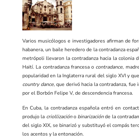
+
Varios musicólogos e investigadores afirman de for
habanera, un baile heredero de la contradanza españ
metrópoli llevaron la contradanza hacia la colonia 
Haití. La contradanza francesa o
contradance
, madr
popularidad en la Inglaterra rural del siglo XVI y q
country dance
, que derivó hacia la contradanza, fue
por el Borbón Felipe V, de descendencia francesa.
En Cuba, la contradanza española entró en contact
produjo la
criollización
o
binarización
de la contradan
del siglo XIX, se binarizó y substituyó el compás ter
los acentos y la entonación.