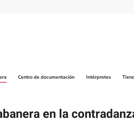
era
Centro de documentación
Intérpretes
Tien
abanera en la contradan