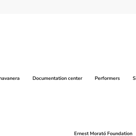
havanera
Documentation center
Performers
S
Ernest Morató Foundation