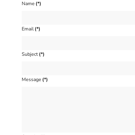
Name
(*)
Email
(*)
Subject
(*)
Message
(*)