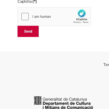
Captcha
(*)
Send
Te
Generalitat de Catalunya