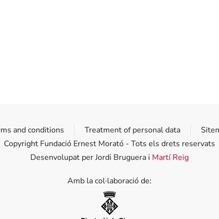
rms and conditions
Treatment of personal data
Site
Copyright Fundació Ernest Morató - Tots els drets reservats
Desenvolupat per Jordi Bruguera i
Martí Reig
Amb la col·laboració de:
Diputació de Girona