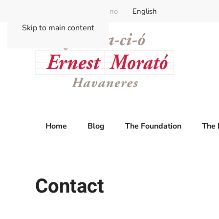
Català
Castellano
English
Skip to main content
Home
Blog
The Foundation
The 
Contact