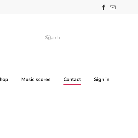
hop
Music scores
Contact
Sign in